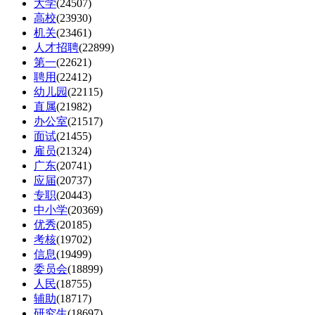
大学
(24507)
高校
(23930)
机关
(23461)
人才招聘
(22899)
第一
(22621)
聘用
(22412)
幼儿园
(22115)
直属
(21982)
办公室
(21517)
面试
(21455)
雇员
(21324)
广东
(20741)
应届
(20737)
专职
(20443)
中小学
(20369)
优秀
(20185)
考核
(19702)
信息
(19499)
委员会
(18899)
人民
(18755)
辅助
(18717)
研究生
(18697)