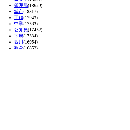
管理局
(18629)
城市
(18317)
工作
(17943)
中学
(17583)
公务员
(17452)
下属
(17334)
四川
(16954)
教育
(16853)
小学
(16813)
招考
(16654)
医疗
(16091)
安徽
(16064)
江苏
(15973)
第三
(15965)
山东省
(15712)
农业
(15704)
研究所
(15569)
研究院
(15365)
职业
(15327)
开发区
(15225)
城区
(15217)