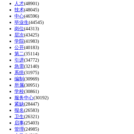
人才
(48901)
技术
(48045)
中心
(46596)
毕业生
(44545)
岗位
(44313)
层次
(43425)
学院
(41983)
公开
(40183)
第二
(35114)
引进
(34772)
急需
(32140)
系统
(31975)
编制
(30969)
所属
(30951)
学校
(30861)
服务中心
(30192)
紧缺
(28447)
报名
(26583)
卫生
(26321)
启事
(25403)
管理
(24985)