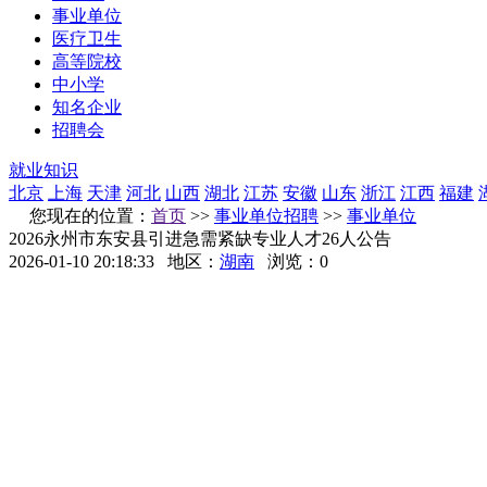
事业单位
医疗卫生
高等院校
中小学
知名企业
招聘会
就业知识
北京
上海
天津
河北
山西
湖北
江苏
安徽
山东
浙江
江西
福建
您现在的位置：
首页
>>
事业单位招聘
>>
事业单位
2026永州市东安县引进急需紧缺专业人才26人公告
2026-01-10 20:18:33
地区：
湖南
浏览：
0