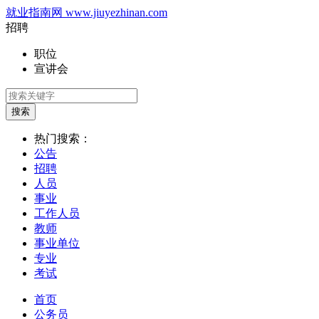
就业指南网 www.jiuyezhinan.com
招聘
职位
宣讲会
搜索
热门搜索：
公告
招聘
人员
事业
工作人员
教师
事业单位
专业
考试
首页
公务员