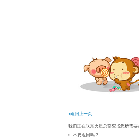
◂返回上一页
我们正在联系火星总部查找您所需要的页
不要返回吗？