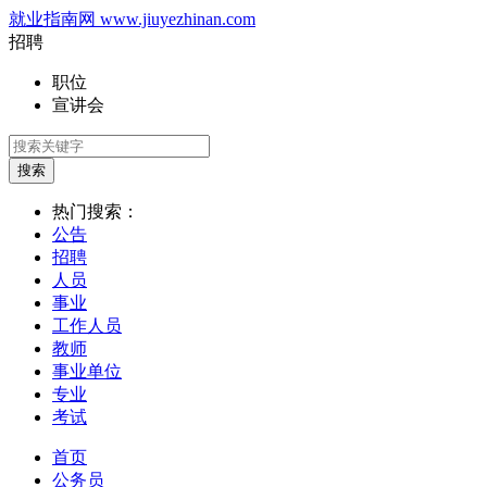
就业指南网 www.jiuyezhinan.com
招聘
职位
宣讲会
搜索
热门搜索：
公告
招聘
人员
事业
工作人员
教师
事业单位
专业
考试
首页
公务员