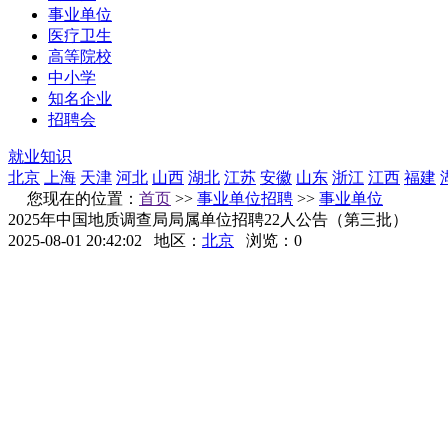
事业单位
医疗卫生
高等院校
中小学
知名企业
招聘会
就业知识
北京
上海
天津
河北
山西
湖北
江苏
安徽
山东
浙江
江西
福建
您现在的位置：
首页
>>
事业单位招聘
>>
事业单位
2025年中国地质调查局局属单位招聘22人公告（第三批）
2025-08-01 20:42:02
地区：
北京
浏览：
0